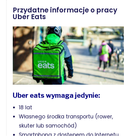
Przydatne informacje o pracy
Uber Eats
Uber eats wymaga jedynie:
18 lat
Własnego środka transportu (rower,
skuter lub samochód)
Smartphona z dostępem do Internetu