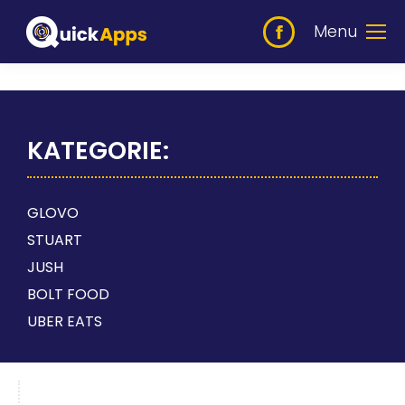
Menu
KATEGORIE:
GLOVO
STUART
JUSH
BOLT FOOD
UBER EATS