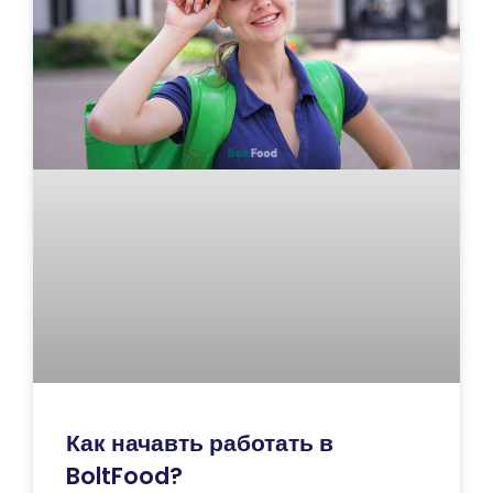
Как начавть работать в
BoltFood?