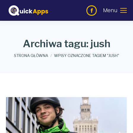
Menu
Archiwa tagu:
jush
Jesteś tutaj:
STRONA GŁÓWNA
WPISY OZNACZONE TAGIEM "JUSH"