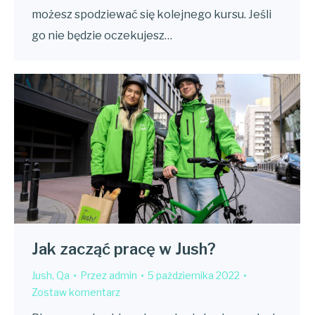
możesz spodziewać się kolejnego kursu. Jeśli
go nie będzie oczekujesz…
Jak zacząć pracę w Jush?
Jush
,
Qa
Przez
admin
5 października 2022
Zostaw komentarz