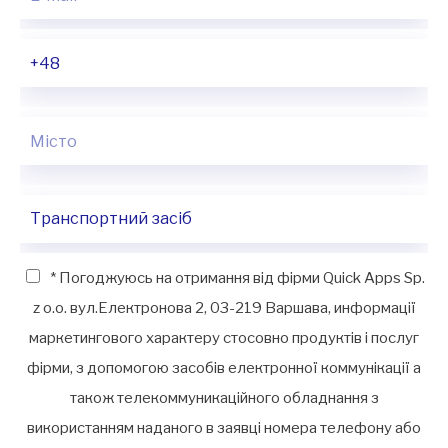
* Погоджуюсь на отримання від фірми Quick Apps Sp.
z o.o. вул.Електронова 2, 03-219 Варшава, информації
маркетингового характеру стосовно продуктів і послуг
фірми, з допомогою засобів електронної коммунікації а
також телекоммуникаційного обладнання з
використанням наданого в заявці номера телефону або