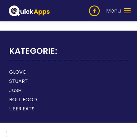
Menu
KATEGORIE:
GLOVO
STUART
JUSH
BOLT FOOD
UBER EATS