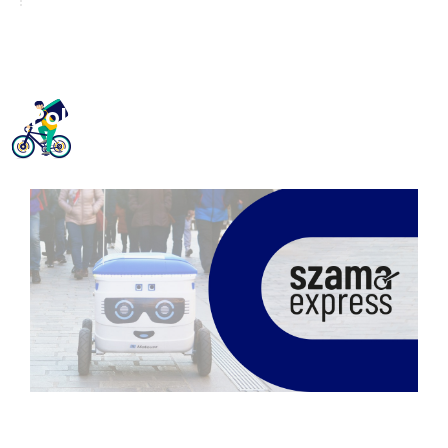
Polecamy również: